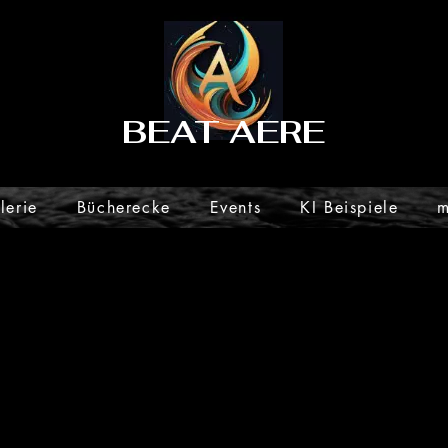
BEAT
AERE
lerie
Bücherecke
Events
KI Beispiele
m